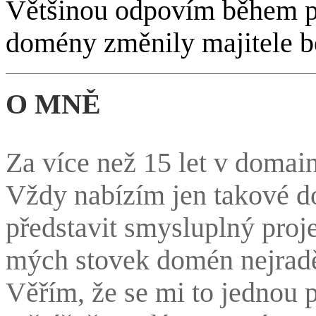
Většinou odpovím během pá
domény změnily majitele b
O MNĚ
Za více než 15 let v domai
Vždy nabízím jen takové d
představit smysluplný proje
mých stovek domén nejradě
Věřím, že se mi to jednou p