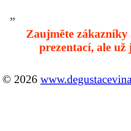
„
Zaujměte zákazníky 
prezentací, ale už
© 2026
www.degustacevina