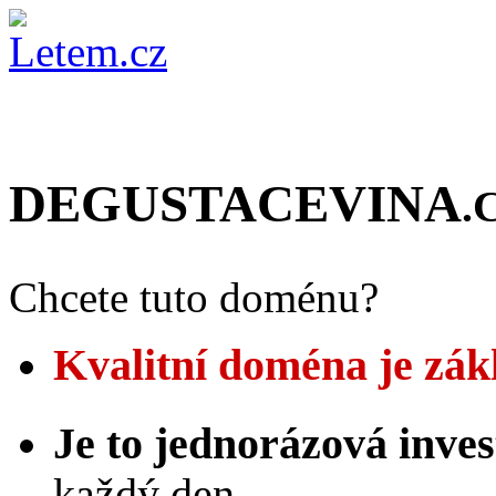
DEGUSTACEVINA
.
Chcete tuto doménu?
Kvalitní doména je zák
Je to jednorázová inves
každý den.