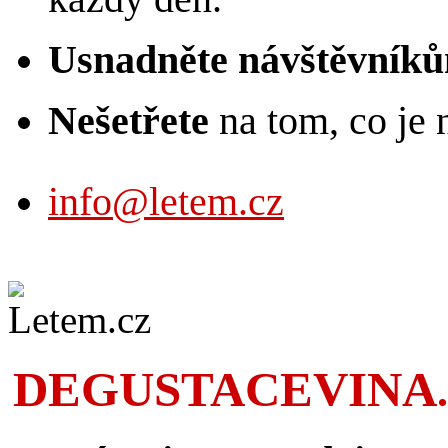
Usnadněte návštěvník
Nešetřete
na tom, co je n
info@letem.cz
DEGUSTACEVINA