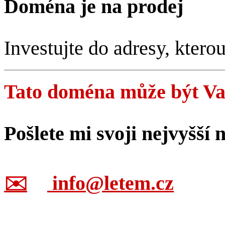
Doména je na prodej
Investujte do adresy, ktero
Tato doména může být Vaš
Pošlete mi svoji nejvyšší 
✉️
info@letem.cz